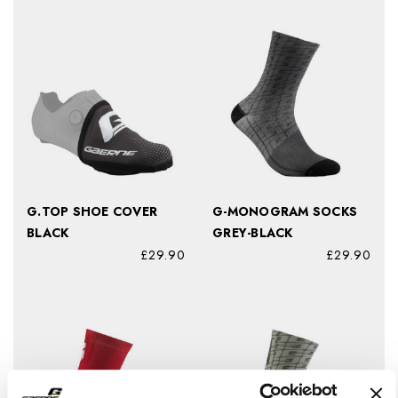
G.TOP SHOE COVER
G-MONOGRAM SOCKS
BLACK
GREY-BLACK
£29.90
£29.90