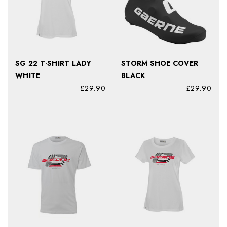
SG 22 T-SHIRT LADY
STORM SHOE COVER
WHITE
BLACK
£29.90
£29.90