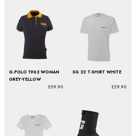
G.POLO 1962 WOMAN
SG 22 T-SHIRT WHITE
GREY-YELLOW
£59.90
£29.90