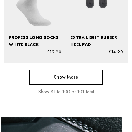
PROFESS.LONG SOCKS
EXTRA LIGHT RUBBER
WHITE-BLACK
HEEL PAD
£19.90
£14.90
Show More
Show
81
to
100
of
101
total