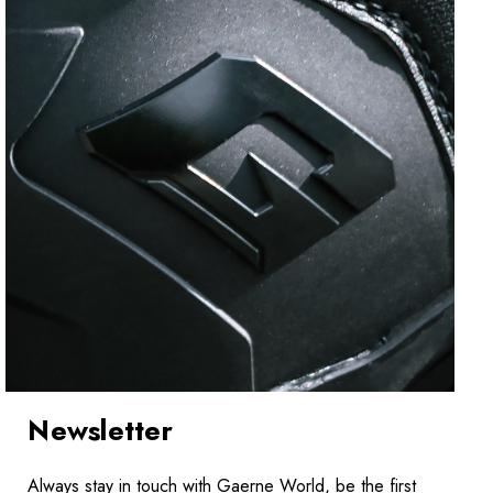
Newsletter
Always stay in touch with Gaerne World, be the first