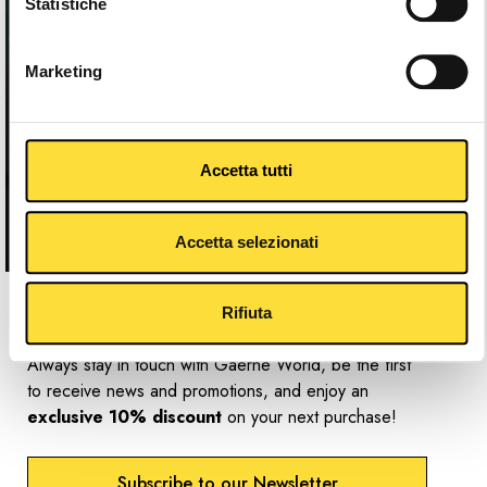
Statistiche
Marketing
Accetta tutti
Accetta selezionati
Newsletter
Rifiuta
Always stay in touch with Gaerne World, be the first
to receive news and promotions, and enjoy an
exclusive 10% discount
on your next purchase!
Subscribe to our Newsletter