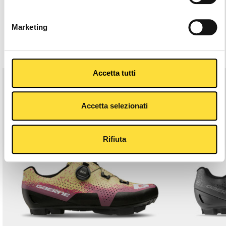
Description
Marketing
Related Products
Accetta tutti
-40%
Accetta selezionati
Rifiuta