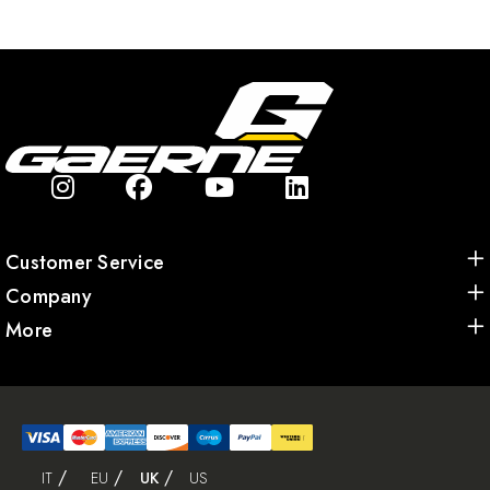
Customer Service
Company
More
IT
EU
UK
US