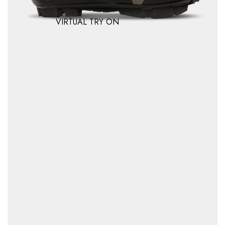
VIRTUAL TRY ON