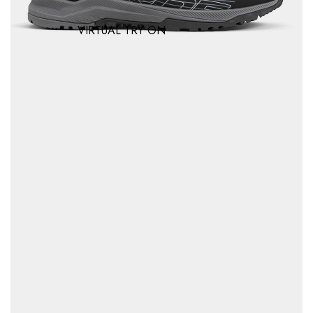
VIRTUAL TRY ON