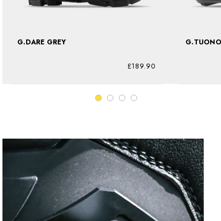
G.DARE GREY
G.TUONO
£189.90