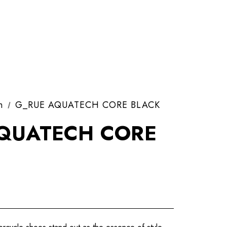
n
G_RUE AQUATECH CORE BLACK
QUATECH CORE