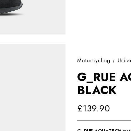
Motorcycling
Urba
G_RUE A
BLACK
£139.90