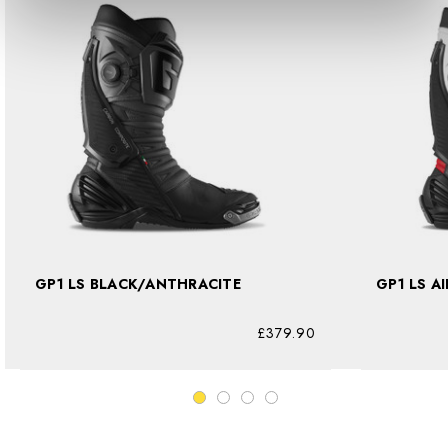
GP1 LS BLACK/ANTHRACITE
£379.90