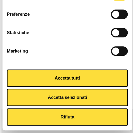
consenso
Other Colors
Preferenze
Statistiche
Marketing
Description
Key Features
Accetta tutti
Related Products
Accetta selezionati
Rifiuta