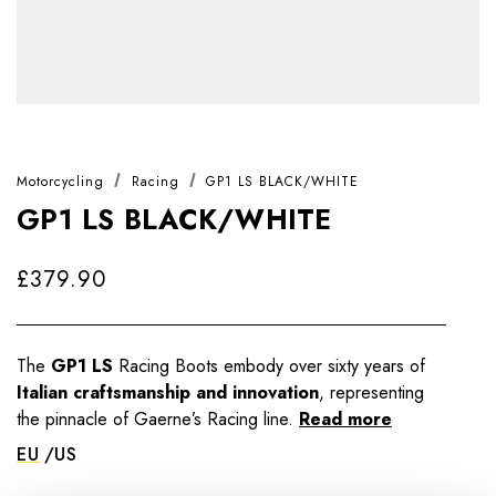
Motorcycling
Racing
GP1 LS BLACK/WHITE
GP1 LS BLACK/WHITE
£379.90
The
GP1 LS
Racing Boots embody over sixty years of
Italian craftsmanship and innovation
, representing
the pinnacle of Gaerne’s Racing line.
Read more
EU
US