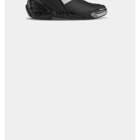
VIRTUAL TRY ON